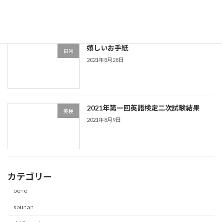
嬉しいお手紙
日常
2021年8月28日
2021年第一回英語検定二次試験結果
英検
2021年8月9日
カテゴリー
oono
sounan