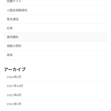
定期テスト
小田急相模原校
慧友通信
日常
東林間校
相模大野校
英検
アーカイブ
2026年2月
2025年10月
2022年8月
2022年5月