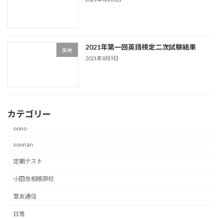
2021年第一回英語検定二次試験結果
英検
2021年8月9日
カテゴリー
oono
sounan
定期テスト
小田急相模原校
慧友通信
日常