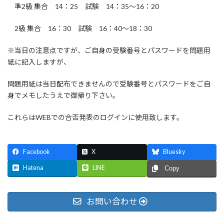
準2級 集合 14：25 試験 14：35～16：20
2級 集合 16：30 試験 16：40～18：30
※当日の注意点ですが、ご自身の受験番号とパスワードを問題用
紙に記入しますが、
問題用紙は当日配布できませんので受験番号とパスワードをご自
身でメモしたうえで御帰り下さい。
これらはWEBでの合否発表のログインに使用致します。
Facebook
X
Bluesky
Hatena
LINE
Copy
お問い合わせ